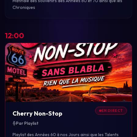
Matinale des souvenirs des Années 60 et 70 ainsi que les
Chroniques
12:00
EN DIRECT
Cherry Non-Stop
Par Playlist
Playlist des Années 60 à nos Jours ainsi que les Talents