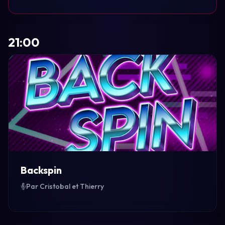
21:00
Backspin
Par Cristobal et Thierry