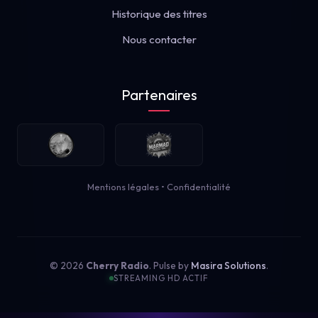
Historique des titres
Nous contacter
Partenaires
Mentions légales
•
Confidentialité
© 2026
Cherry Radio
. Pulse by
Masira Solutions
.
STREAMING HD ACTIF