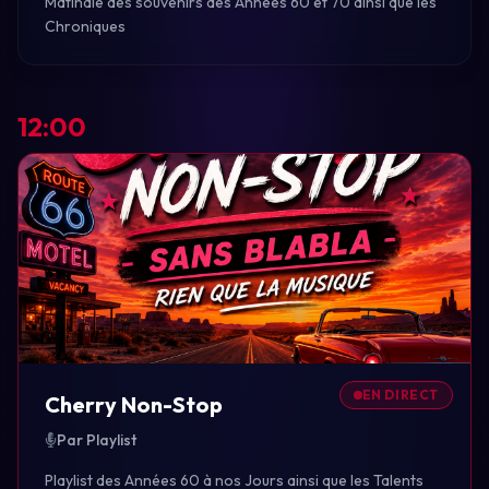
Matinale des souvenirs des Années 60 et 70 ainsi que les
Chroniques
12:00
EN DIRECT
Cherry Non-Stop
Par Playlist
Playlist des Années 60 à nos Jours ainsi que les Talents