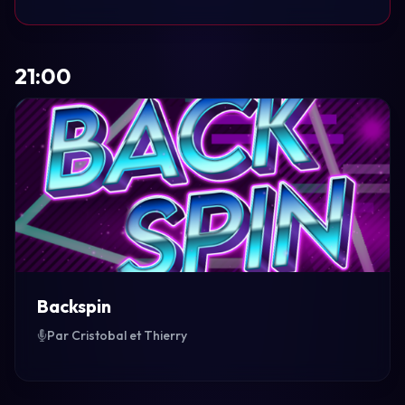
21:00
Backspin
Par Cristobal et Thierry