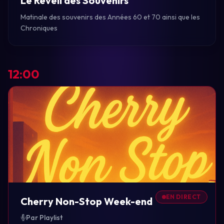
Le Réveil des Souvenirs
Matinale des souvenirs des Années 60 et 70 ainsi que les
Chroniques
12:00
EN DIRECT
Cherry Non-Stop Week-end
Par Playlist