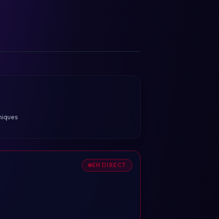
niques
EN DIRECT