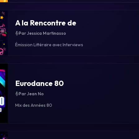
A la Rencontre de
Par Jessica Martinasso
Émission Littéraire avec Interviews
Eurodance 80
Par Jean No
Mix des Années 80