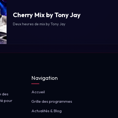
Cherry Mix by Tony Jay
Deux heures de mix by Tony Jay
Navigation
Accueil
e des
té pour
Grille des programmes
Actualités & Blog