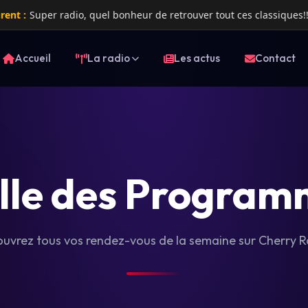
:
Super radio, quel bonheur de retrouver tout ces classiques!!!
Accueil
La radio
Les actus
Contact
ille des Program
uvrez tous vos rendez-vous de la semaine sur Cherry R