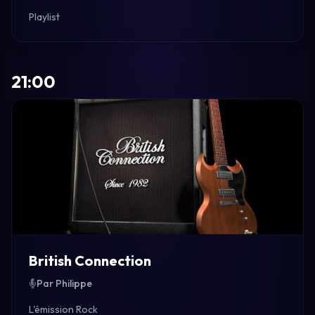
Playlist
21:00
British Connection
Par Philippe
L'émission Rock