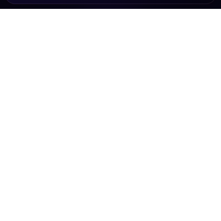
ON AIR