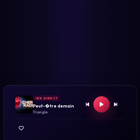
EN DIRECT
Peut-�tre demain
Triangle